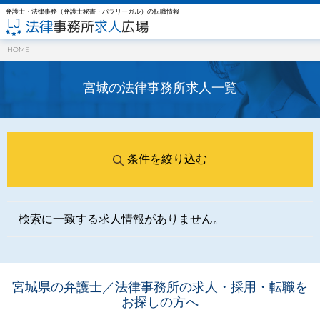
弁護士・法律事務（弁護士秘書・パラリーガル）の転職情報
HOME
宮城の法律事務所求⼈一覧
条件を絞り込む
検索に一致する求人情報がありません。
宮城県の弁護士／法律事務所の求人・採用・転職を
お探しの方へ