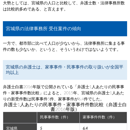
大勢としては、宮城県の人口と比較して、弁護士数・法律事務所数
は比較的多めである、と言えます。
宮城県の法律事務所 受任案件の傾向
一方で、都市部に比べて人口が少ないから、法律事務所に集まる事
件の数も少ないか、というと、そういうわけではないようです。
宮城県の弁護士は、家事事件・民事事件の取り扱いが全国平
均以上
弁護士白書2016年版で公開されている「弁護士1人あたりの民事事
件・家事事件数比較」によると、2015年、宮城県の弁護士1人あた
りの新受件数は民事事件5件、家事事件が6.4件でした。
弁護士1人あたりの民事事件・家事事件件数比較（弁護士白
書2016年版）
民事事件数（件）
家事事件件数（件）
宮城県
5
6.4