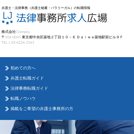
弁護士・法律事務（弁護士秘書・パラリーガル）の転職情報
株式会社Clamppy
〒104-0045 東京都中央区築地２丁目１０－６ Ｄａｉｗａ築地駅前ビル９Ｆ
TEL：03-6226-2561
初めての方へ
弁護士転職ガイド
法律事務転職ガイド
転職ノウハウ
掲載をご希望の弁護士事務所の方