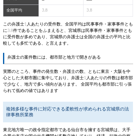
全国平均
3.8
3.8
この弁護士1人あたりの受件数、全国平均は民事事件・家事事件とも
に3.8件であることをふまえると、宮城県は民事事件・家事事件とも
に受件数が多めであり、宮城県の弁護士は全国の弁護士の平均と比
較しても多忙である、と言えます。
弁護士の案件数には、都市部と地方で開きがある
実際のところ、事件の発生数・弁護士の数、ともに東京・大阪を中
心とした大都市圏に集中しており、弁護士1人あたりの件数は都市部
で少なく、地方で多い傾向があります。 全国平均も都市部に引っ張
られて低めの値ではあります
複雑多様な事件に対応できる柔軟性が求められる宮城県の法
律事務所業務
東北地方唯一の政令指定都市である仙台市を擁する宮城県は、大手