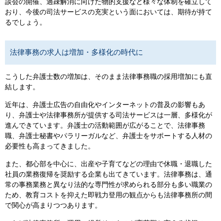
談会の開催、過疎解消に向けた物的支援など様々な体制を確立して
おり、今後の司法サービスの充実という面においては、期待が持て
るでしょう。
法律事務の求人は増加・多様化の時代に
こうした弁護士数の増加は、そのまま法律事務職の採用増加にも直
結します。
近年は、弁護士広告の自由化やインターネットの普及の影響もあ
り、弁護士や法律事務所が提供する司法サービスは一層、多様化が
進んできています。弁護士の活動範囲が広がることで、法律事務
職、弁護士秘書やパラリーガルなど、弁護士をサポートする人材の
必要性も高まってきました。
また、都心部を中心に、出産や子育てなどの理由で休職・退職した
社員の業務復帰を奨励する企業も出てきています。法律事務は、通
常の事務業務と異なり法的な専門性が求められる部分も多い職業の
ため、教育コストを抑えた即戦力登用の観点からも法律事務所の間
で関心が高まりつつあります。