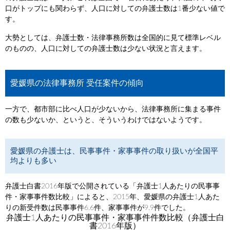
口がトップにも関わらず、人口に対しての弁護士数は1番少ない値で
す。
大勢としては、弁護士数・法律事務所数は全国的に見て標準レベル
のものの、人口に対しての弁護士数は少ない状況と言えます。
愛媛県の法律事務所 受任案件の傾向
一方で、都市部に比べ人口が少ないから、法律事務所に集まる事件
の数も少ないか、というと、そういうわけではないようです。
愛媛県の弁護士は、民事事件・家事事件の取り扱いが全国平
均よりも多い
弁護士白書2016年版で公開されている「弁護士1人あたりの民事事
件・家事事件数比較」によると、2015年、愛媛県の弁護士1人あた
りの新受件数は民事事件6.6件、家事事件が9.9件でした。
弁護士1人あたりの民事事件・家事事件件数比較（弁護士白
書2016年版）