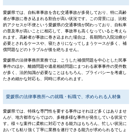
愛媛県では、自転車事故を含む交通事故が多発しており、特に高齢
者が事故に巻き込まれる割合が高い状況です。この背景には、比較
的アクセスが不便という愛媛県の交通事情が関わっており、自転車
の普及率が高いことに相応して、事故率も高くなっていると考えら
れます。高齢者が事故に巻き込まれた場合は、長期間の入院治療が
必要とされるケースや、寝たきりになってしまうケースが多く、補
償問題などのトラブルが後を絶ちません。
愛媛県の法律事務所業務では、こうした補償問題を中心とした民事
事件のほか、離婚問題や遺産相続問題にまつわる家事事件の受件数
が多く、法的知識が必要なことはもちろん、プライバシーを考慮し
たきめ細かな対応も、同時に求められます。
愛媛県の法律事務所への就職・転職で、求められる人材像
愛媛県では、特殊な専門性を要する事件はそれほど多くはありませ
んが、地方都市ならではの、多種多様な事件が発生している状況で
す。様々な案件に柔軟に対応できる能力はもちろん、忙しい状況に
おいても粘り強く丁寧に業務を遂行できる能力が求められるでしょ