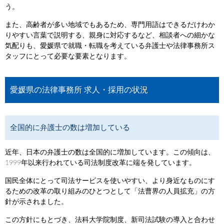
う。
また、高齢者が多い地域でもあるため、専門用語はできるだけわか
りやすい言葉で説明する、親身に対応するなど、相談者への細かな
気配りも、愛媛県で就職・転職を考えている弁護士や法律事務所ス
タッフにとって必要な要素となります。
愛媛県の法律事務所 求人・採用の状況
全国的に弁護士の数は増加している
近年、日本の弁護士の数は全国的に増加しています。この傾向は、
1999年以来行われている司法制度改革に端を発しています。
国民全体にとって司法サービスを使いやすい、より身近なものにす
るための改革の取り組みのひとつとして「法曹界の人員拡充」の方
針が示されました。
この方針にもとづき、法科大学院制度、新司法試験の導入と合わせ