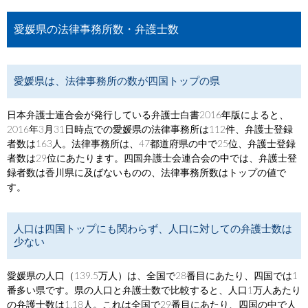
愛媛県の法律事務所数・弁護士数
愛媛県は、法律事務所の数が四国トップの県
日本弁護士連合会が発行している弁護士白書2016年版によると、
2016年3月31日時点での愛媛県の法律事務所は112件、弁護士登録
者数は163人。法律事務所は、47都道府県の中で25位、弁護士登録
者数は29位にあたります。四国弁護士会連合会の中では、弁護士登
録者数は香川県に及ばないものの、法律事務所数はトップの値で
す。
人口は四国トップにも関わらず、人口に対しての弁護士数は
少ない
愛媛県の人口（139.5万人）は、全国で28番目にあたり、四国では1
番多い県です。県の人口と弁護士数で比較すると、人口1万人あたり
の弁護士数は1.18人。これは全国で29番目にあたり、四国の中で人