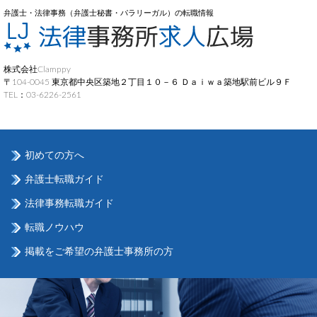
弁護士・法律事務（弁護士秘書・パラリーガル）の転職情報
株式会社Clamppy
〒104-0045 東京都中央区築地２丁目１０－６ Ｄａｉｗａ築地駅前ビル９Ｆ
TEL：03-6226-2561
初めての方へ
弁護士転職ガイド
法律事務転職ガイド
転職ノウハウ
掲載をご希望の弁護士事務所の方