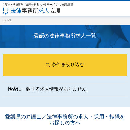
弁護士・法律事務（弁護士秘書・パラリーガル）の転職情報
HOME
愛媛の法律事務所求⼈一覧
条件を絞り込む
検索に一致する求人情報がありません。
愛媛県の弁護士／法律事務所の求人・採用・転職を
お探しの方へ