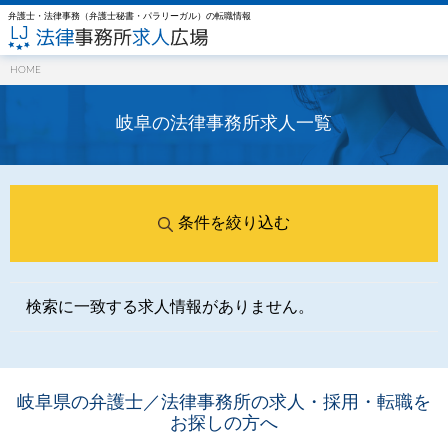
弁護士・法律事務（弁護士秘書・パラリーガル）の転職情報
HOME
岐阜の法律事務所求⼈一覧
条件を絞り込む
検索に一致する求人情報がありません。
岐阜県の弁護士／法律事務所の求人・採用・転職を
お探しの方へ