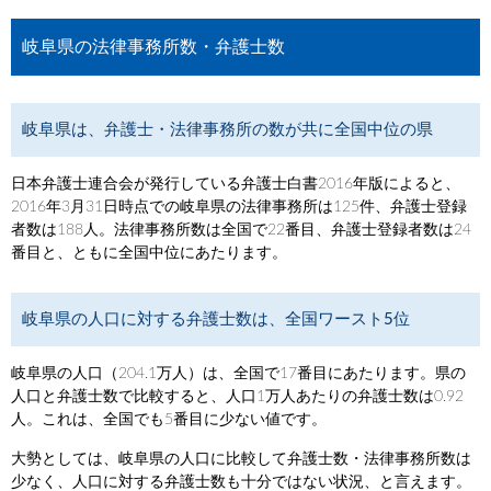
岐阜県の法律事務所数・弁護士数
岐阜県は、弁護士・法律事務所の数が共に全国中位の県
日本弁護士連合会が発行している弁護士白書2016年版によると、
2016年3月31日時点での岐阜県の法律事務所は125件、弁護士登録
者数は188人。法律事務所数は全国で22番目、弁護士登録者数は24
番目と、ともに全国中位にあたります。
岐阜県の人口に対する弁護士数は、全国ワースト5位
岐阜県の人口（204.1万人）は、全国で17番目にあたります。県の
人口と弁護士数で比較すると、人口1万人あたりの弁護士数は0.92
人。これは、全国でも5番目に少ない値です。
大勢としては、岐阜県の人口に比較して弁護士数・法律事務所数は
少なく、人口に対する弁護士数も十分ではない状況、と言えます。