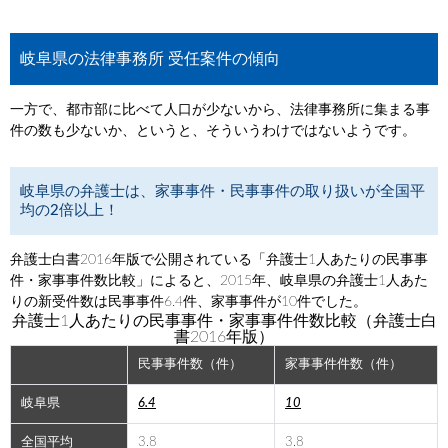
岐阜県の法律事務所 受任案件の傾向
一方で、都市部に比べて人口が少ないから、法律事務所に集まる事
件の数も少ないか、というと、そういうわけではないようです。
岐阜県の弁護士は、家事事件・民事事件の取り扱いが全国平
均の2倍以上！
弁護士白書2016年版で公開されている「弁護士1人あたりの民事事
件・家事事件数比較」によると、2015年、岐阜県の弁護士1人あた
りの新受件数は民事事件6.4件、家事事件が10件でした。
弁護士1人あたりの民事事件・家事事件件数比較（弁護士白
書2016年版）
民事事件数（件）
家事事件件数（件）
岐阜県
6.4
10
全国平均
3.8
3.8