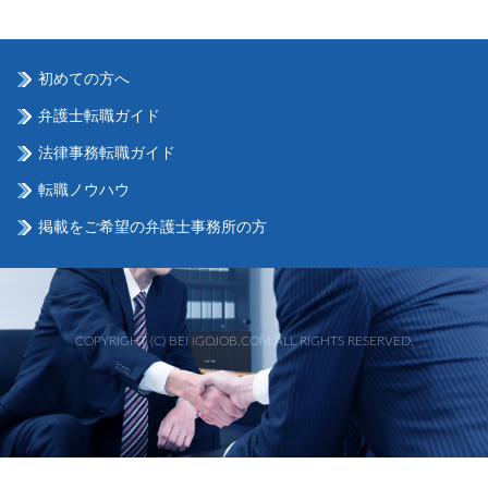
初めての方へ
弁護士転職ガイド
法律事務転職ガイド
転職ノウハウ
掲載をご希望の弁護士事務所の方
COPYRIGHT (C) BENGOJOB.COM ALL RIGHTS RESERVED.