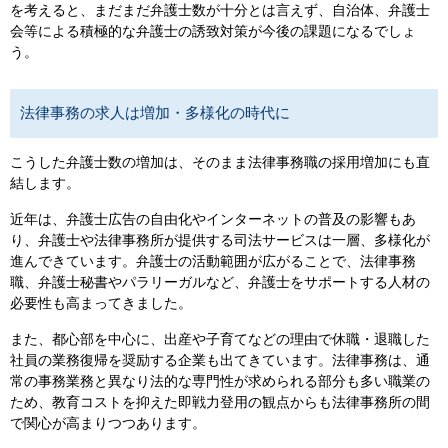
を考えると、まだまだ弁護士数が十分とは言えず、自治体、弁護士
会等による積極的な弁護士の誘致対策が今後の課題になるでしょ
う。
法律事務の求人は増加・多様化の時代に
こうした弁護士数の増加は、そのまま法律事務職の採用増加にも直
結します。
近年は、弁護士広告の自由化やインターネットの普及の影響もあ
り、弁護士や法律事務所が提供する司法サービスは一層、多様化が
進んできています。弁護士の活動範囲が広がることで、法律事務
職、弁護士秘書やパラリーガルなど、弁護士をサポートする人材の
必要性も高まってきました。
また、都心部を中心に、出産や子育てなどの理由で休職・退職した
社員の業務復帰を奨励する企業も出てきています。法律事務は、通
常の事務業務と異なり法的な専門性が求められる部分も多い職業の
ため、教育コストを抑えた即戦力登用の観点からも法律事務所の間
で関心が高まりつつあります。