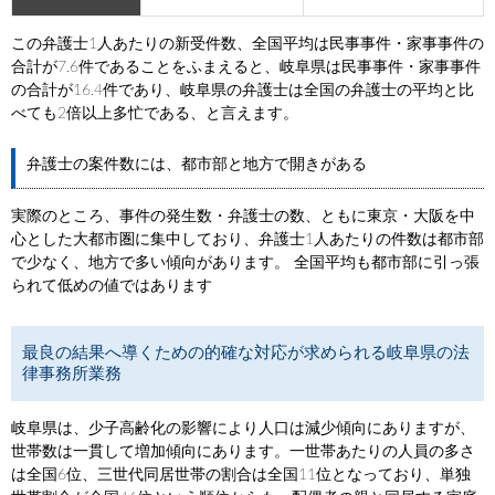
この弁護士1人あたりの新受件数、全国平均は民事事件・家事事件の
合計が7.6件であることをふまえると、岐阜県は民事事件・家事事件
の合計が16.4件であり、岐阜県の弁護士は全国の弁護士の平均と比
べても2倍以上多忙である、と言えます。
弁護士の案件数には、都市部と地方で開きがある
実際のところ、事件の発生数・弁護士の数、ともに東京・大阪を中
心とした大都市圏に集中しており、弁護士1人あたりの件数は都市部
で少なく、地方で多い傾向があります。 全国平均も都市部に引っ張
られて低めの値ではあります
最良の結果へ導くための的確な対応が求められる岐阜県の法
律事務所業務
岐阜県は、少子高齢化の影響により人口は減少傾向にありますが、
世帯数は一貫して増加傾向にあります。一世帯あたりの人員の多さ
は全国6位、三世代同居世帯の割合は全国11位となっており、単独