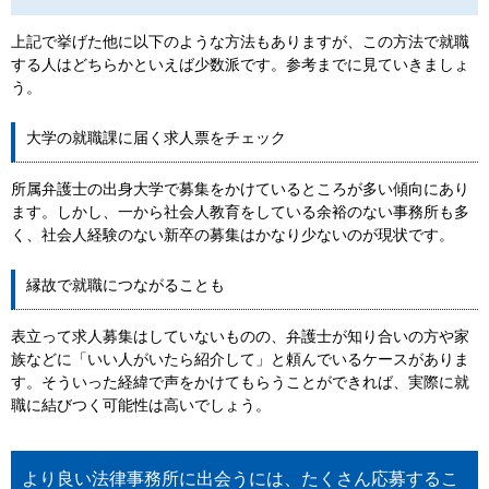
上記で挙げた他に以下のような方法もありますが、この方法で就職
する人はどちらかといえば少数派です。参考までに見ていきましょ
う。
大学の就職課に届く求人票をチェック
所属弁護士の出身大学で募集をかけているところが多い傾向にあり
ます。しかし、一から社会人教育をしている余裕のない事務所も多
く、社会人経験のない新卒の募集はかなり少ないのが現状です。
縁故で就職につながることも
表立って求人募集はしていないものの、弁護士が知り合いの方や家
族などに「いい人がいたら紹介して」と頼んでいるケースがありま
す。そういった経緯で声をかけてもらうことができれば、実際に就
職に結びつく可能性は高いでしょう。
より良い法律事務所に出会うには、たくさん応募するこ