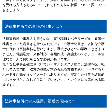
で探す方法もあります。また、人材紹介機関を利用して求人の紹介
を受ける方法もあるので、それぞれの方法の特徴について探ってい
きましょう。
法律事務所での事務の仕事とは？
法律事務所で事務方を担うのは、事務職員やパラリーガル、弁護士
秘書といった肩書きを持つ人たちです。弁護士秘書は、多忙な弁護
士に代わり事務業務を行いますが、職域はひとつの業務にとどまり
ません。電話応対・来客対応・書類作成・弁護士のスケジュール管
理など一人で何役もこなす必要があります。
様々な仕事を正確にさばいていくマルチタスク能力と法律を扱う職
としての専門性、双方の職能が求められる業務であり、一見すると
ハードルが高そうなイメージもありますが、安定した仕事を継続的
にしっかりとこなして生活していきたい、という方に人気のある職
業です。
法律事務所の求人採用、最近の傾向は？