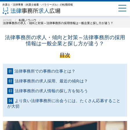
弁護士・法律事務（弁護士秘書・パラリーガル）の転職情報
HOME
転職ノウハウ
法律事務所の求人・傾向と対策～法律事務所の採用情報は一般企業と探し方が違う？
法律事務所の求人・傾向と対策～法律事務所の採用
情報は一般企業と探し方が違う？
目次
法律事務所での事務の仕事とは？
法律事務所の求人採用、最近の傾向は？
法律事務所の求人情報の探し方を知ろう
より良い法律事務所に出会うには、たくさん応募すること
が大切