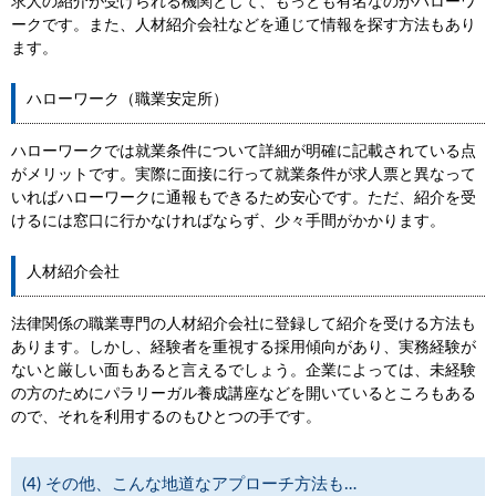
求人の紹介が受けられる機関として、もっとも有名なのがハローワ
ークです。また、人材紹介会社などを通じて情報を探す方法もあり
ます。
ハローワーク（職業安定所）
ハローワークでは就業条件について詳細が明確に記載されている点
がメリットです。実際に面接に行って就業条件が求人票と異なって
いればハローワークに通報もできるため安心です。ただ、紹介を受
けるには窓口に行かなければならず、少々手間がかかります。
人材紹介会社
法律関係の職業専門の人材紹介会社に登録して紹介を受ける方法も
あります。しかし、経験者を重視する採用傾向があり、実務経験が
ないと厳しい面もあると言えるでしょう。企業によっては、未経験
の方のためにパラリーガル養成講座などを開いているところもある
ので、それを利用するのもひとつの手です。
(4) その他、こんな地道なアプローチ方法も…