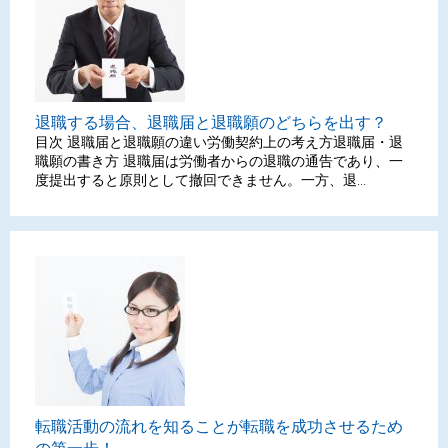
退職する場合、退職届と退職願のどちらを出す？
目次 退職届と退職願の違い労働契約上の考え方退職届・退
職願の書き方 退職届は労働者からの退職の通告であり、一
度提出すると原則として撤回できません。一方、退...
転職活動の流れを知ることが転職を成功させるため