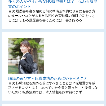
多くの人がやりがちなNG履歴書とは？ 伝わる履歴
書のポイント
目次 履歴書を書き始める前の準備基本的な項目にも書き方
のルールやコツがある自己PRや志望動機の項目で差をつけ
るには 伝わる履歴書を書くためには、書き始める...
職場の選び方～転職成功のためにやるべきこと
目次 転職活動を始める前にすべきこととは？職場選びを成
功させるコツとは？「思っていた企業と違った」と後悔しな
いために 転職活動では、求人情報を探す前にまず...