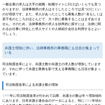
一般企業の求人は大手の就職・転職サイトに行けばいくらでも見つ
かりますが、法律事務所の求人はそうしたところでは見つけにくい
のが現状です。また、求人があったとしても募集人数が1名もしくは
若干名のところがほとんどで、大々的に募集することはまずありま
せん。そのため、法律事務所の求人を効率的に探すには、法律に関
わるお仕事に特化した求人サイトや人材紹介会社を利用するとよい
でしょう。
弁護士増加に伴い、法律事務所の事務職にも注目が集まって
いる
司法制度改革により、弁護士数や弁護士の求人数が増加しています
が、それに伴って弁護士業務を影で支える事務職にも注目が集まっ
ています。
司法制度改革による弁護士数の増加
1999年に司法制度改革が行われて以降、弁護士の数は年々増加傾向
にあります。日本弁護士連合会のデータによると、特に2006年頃か